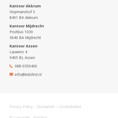
Kantoor Akkrum
Hopmanshof 5
8491 BK Akkrum
Kantoor Mijdrecht
Postbus 1030
3640 BA Mijdrecht
Kantoor Assen
Lauwers 4
9405 BL Assen
088-0350400
info@kidsfirst.nl
Privacy Policy
–
Disclaimer
–
Cookiebeleid
© Copyright - Kidsfirst