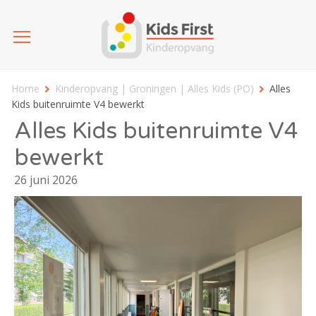
Home
Kinderopvang | Groningen | Alles Kids (PO)
Alles
Kids buitenruimte V4 bewerkt
Alles Kids buitenruimte V4
bewerkt
26 juni 2026