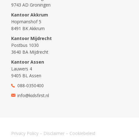
9743 AD Groningen
Kantoor Akkrum
Hopmanshof 5
8491 BK Akkrum
Kantoor Mijdrecht
Postbus 1030
3640 BA Mijdrecht
Kantoor Assen
Lauwers 4
9405 BL Assen
088-0350400
info@kidsfirst.nl
Privacy Policy
–
Disclaimer
–
Cookiebeleid