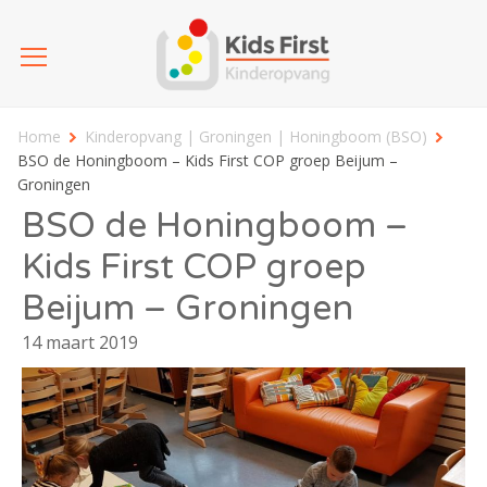
Home
Kinderopvang | Groningen | Honingboom (BSO)
BSO de Honingboom – Kids First COP groep Beijum –
Groningen
BSO de Honingboom –
Kids First COP groep
Beijum – Groningen
14 maart 2019