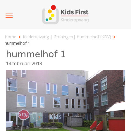
Home
Kinderopvang | Groningen| Hummelhof (KDV)
hummelhof 1
hummelhof 1
14 februari 2018