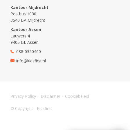
Kantoor Mijdrecht
Postbus 1030
3640 BA Mijdrecht
Kantoor Assen
Lauwers 4
9405 BL Assen
088-0350400
info@kidsfirst.nl
Privacy Policy
–
Disclaimer
–
Cookiebeleid
© Copyright - Kidsfirst