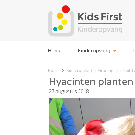
Home
Kinderopvang
L
Home
Kinderopvang | Groningen | Reitd
Hyacinten planten
27 augustus 2018