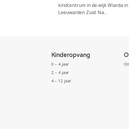
kindcentrum in de wijk Wiarda in
Leeuwarden Zuid. Na…
Kinderopvang
O
0 – 4 jaar
On
2 – 4 jaar
4 – 12 jaar