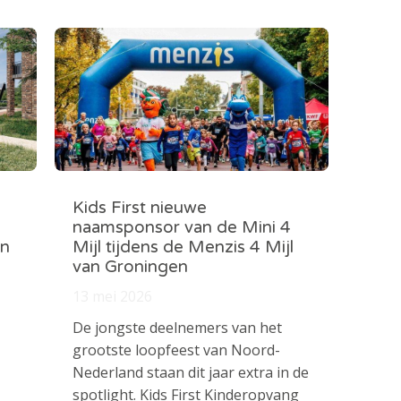
Kids First nieuwe
naamsponsor van de Mini 4
in
Mijl tijdens de Menzis 4 Mijl
van Groningen
13 mei 2026
De jongste deelnemers van het
grootste loopfeest van Noord-
Nederland staan dit jaar extra in de
spotlight. Kids First Kinderopvang