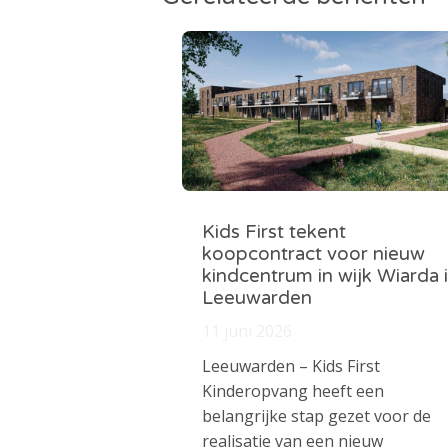
Kids First tekent
koopcontract voor nieuw
kindcentrum in wijk Wiarda 
Leeuwarden
11 juni 2026
Leeuwarden – Kids First
Kinderopvang heeft een
belangrijke stap gezet voor de
realisatie van een nieuw