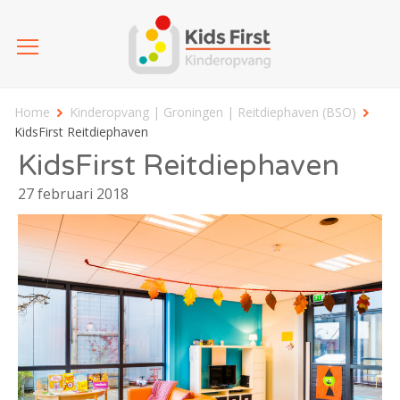
Home
Kinderopvang | Groningen | Reitdiephaven (BSO)
KidsFirst Reitdiephaven
KidsFirst Reitdiephaven
27 februari 2018