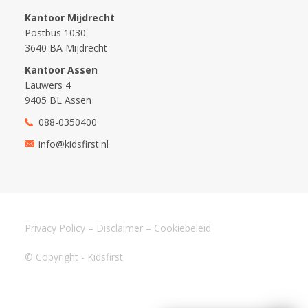
Kantoor Mijdrecht
Postbus 1030
3640 BA Mijdrecht
Kantoor Assen
Lauwers 4
9405 BL Assen
088-0350400
info@kidsfirst.nl
Privacy Policy
–
Disclaimer
–
Cookiebeleid
© Copyright - Kidsfirst