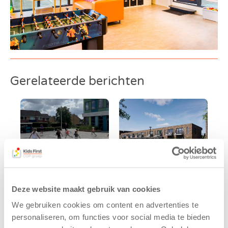
Gerelateerde berichten
Deze website maakt gebruik van cookies
Kinderen BSO
Kids First
We gebruiken cookies om content en advertenties te
De
tekent
personaliseren, om functies voor social media te bieden
Westerburcht
koopcontract