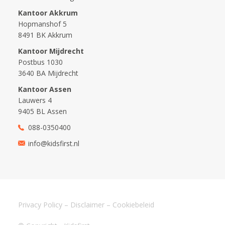
Kantoor Akkrum
Hopmanshof 5
8491 BK Akkrum
Kantoor Mijdrecht
Postbus 1030
3640 BA Mijdrecht
Kantoor Assen
Lauwers 4
9405 BL Assen
088-0350400
info@kidsfirst.nl
Privacy Policy
–
Disclaimer
–
Cookiebeleid