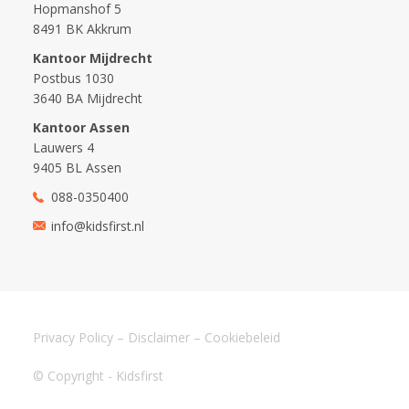
Hopmanshof 5
8491 BK Akkrum
Kantoor Mijdrecht
Postbus 1030
3640 BA Mijdrecht
Kantoor Assen
Lauwers 4
9405 BL Assen
088-0350400
info@kidsfirst.nl
Privacy Policy
–
Disclaimer
–
Cookiebeleid
© Copyright - Kidsfirst