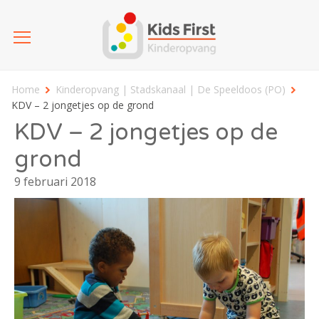
Home
Kinderopvang | Stadskanaal | De Speeldoos (PO)
KDV – 2 jongetjes op de grond
KDV – 2 jongetjes op de
grond
9 februari 2018