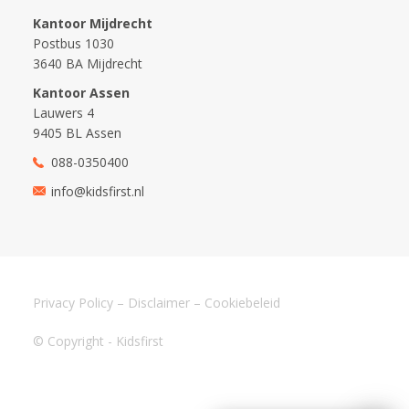
Kantoor Mijdrecht
Postbus 1030
3640 BA Mijdrecht
Kantoor Assen
Lauwers 4
9405 BL Assen
088-0350400
info@kidsfirst.nl
Privacy Policy
–
Disclaimer
–
Cookiebeleid
© Copyright - Kidsfirst