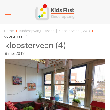
Home
Kinderopvang | Assen | Kloosterveen (BSO)
kloosterveen (4)
kloosterveen (4)
8 mei 2018