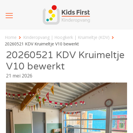
Home
Kinderopvang | Hoogkerk | Kruimeltje (KDV)
20260521 KDV Kruimeltje V10 bewerkt
20260521 KDV Kruimeltje
V10 bewerkt
21 mei 2026