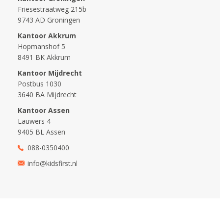
Friesestraatweg 215b
9743 AD Groningen
Kantoor Akkrum
Hopmanshof 5
8491 BK Akkrum
Kantoor Mijdrecht
Postbus 1030
3640 BA Mijdrecht
Kantoor Assen
Lauwers 4
9405 BL Assen
088-0350400
info@kidsfirst.nl