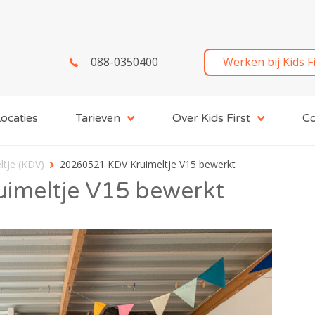
088-0350400
Werken bij Kids F
ocaties
Tarieven
Over Kids First
Co
ltje (KDV)
20260521 KDV Kruimeltje V15 bewerkt
imeltje V15 bewerkt