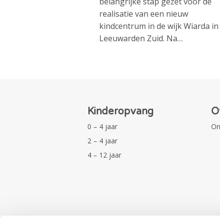
belangrijke stap gezet voor de
realisatie van een nieuw
kindcentrum in de wijk Wiarda in
Leeuwarden Zuid. Na…
Kinderopvang
O
0 – 4 jaar
On
2 – 4 jaar
4 – 12 jaar