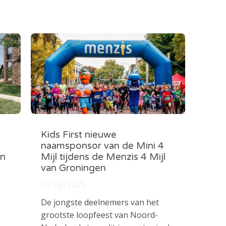
Kids First nieuwe
naamsponsor van de Mini 4
in
Mijl tijdens de Menzis 4 Mijl
van Groningen
13 mei 2026
De jongste deelnemers van het
grootste loopfeest van Noord-