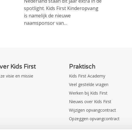
Nederland staan dit jaar extra in de
spotlight. Kids First Kinderopvang
is namelijk de nieuwe
naamsponsor van…
ver Kids First
Praktisch
ze visie en missie
Kids First Academy
Veel gestelde vragen
Werken bij Kids First
Nieuws over Kids First
Wijzigen opvangcontract
Opzeggen opvangcontract