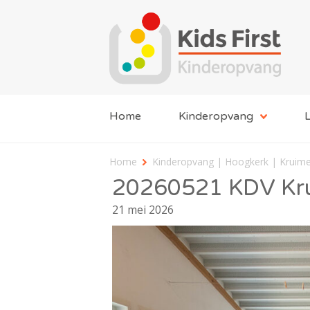
Home
Kinderopvang
L
Home
Kinderopvang | Hoogkerk | Kruime
20260521 KDV Kru
21 mei 2026