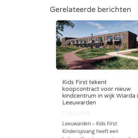
Gerelateerde berichten
Kids First tekent
koopcontract voor nieuw
kindcentrum in wijk Wiarda 
Leeuwarden
11 juni 2026
Leeuwarden – Kids First
Kinderopvang heeft een