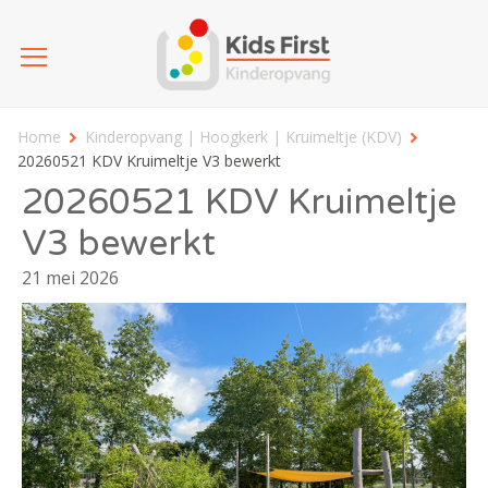
Home
Kinderopvang | Hoogkerk | Kruimeltje (KDV)
20260521 KDV Kruimeltje V3 bewerkt
20260521 KDV Kruimeltje
V3 bewerkt
21 mei 2026