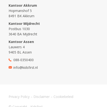
Kantoor Akkrum
Hopmanshof 5
8491 BK Akkrum
Kantoor Mijdrecht
Postbus 1030
3640 BA Mijdrecht
Kantoor Assen
Lauwers 4
9405 BL Assen
088-0350400
info@kidsfirst.nl
Privacy Policy
–
Disclaimer
–
Cookiebeleid
© Copyright - Kidsfirst