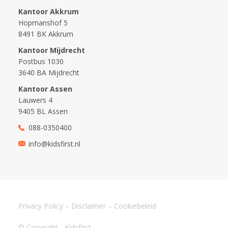
Kantoor Akkrum
Hopmanshof 5
8491 BK Akkrum
Kantoor Mijdrecht
Postbus 1030
3640 BA Mijdrecht
Kantoor Assen
Lauwers 4
9405 BL Assen
088-0350400
info@kidsfirst.nl
Privacy Policy
–
Disclaimer
–
Cookiebeleid
© Copyright - Kidsfirst