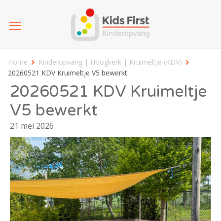
Home
Kinderopvang | Hoogkerk | Kruimeltje (KDV)
20260521 KDV Kruimeltje V5 bewerkt
20260521 KDV Kruimeltje
V5 bewerkt
21 mei 2026