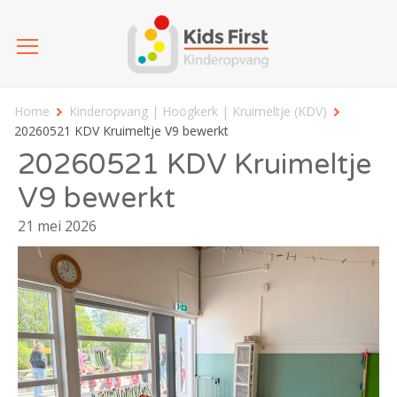
Home
Kinderopvang | Hoogkerk | Kruimeltje (KDV)
20260521 KDV Kruimeltje V9 bewerkt
20260521 KDV Kruimeltje
V9 bewerkt
21 mei 2026