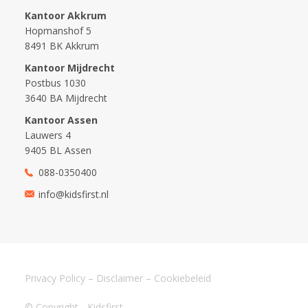
Kantoor Akkrum
Hopmanshof 5
8491 BK Akkrum
Kantoor Mijdrecht
Postbus 1030
3640 BA Mijdrecht
Kantoor Assen
Lauwers 4
9405 BL Assen
088-0350400
info@kidsfirst.nl
Privacy Policy
–
Disclaimer
–
Cookiebeleid
© Copyright - Kidsfirst