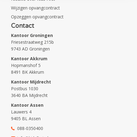
Wijzigen opvangcontract
Opzeggen opvangcontract
Contact
Kantoor Groningen
Friesestraatweg 215b
9743 AD Groningen
Kantoor Akkrum
Hopmanshof 5
8491 BK Akkrum
Kantoor Mijdrecht
Postbus 1030
3640 BA Mijdrecht
Kantoor Assen
Lauwers 4
9405 BL Assen
088-0350400