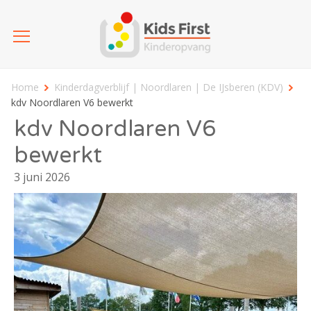
Home
Kinderdagverblijf | Noordlaren | De IJsberen (KDV)
kdv Noordlaren V6 bewerkt
kdv Noordlaren V6
bewerkt
3 juni 2026