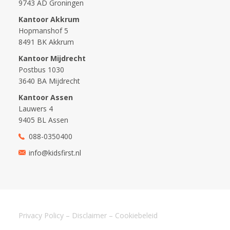
9743 AD Groningen
Kantoor Akkrum
Hopmanshof 5
8491 BK Akkrum
Kantoor Mijdrecht
Postbus 1030
3640 BA Mijdrecht
Kantoor Assen
Lauwers 4
9405 BL Assen
088-0350400
info@kidsfirst.nl
Privacy Policy
–
Disclaimer
–
Cookiebeleid