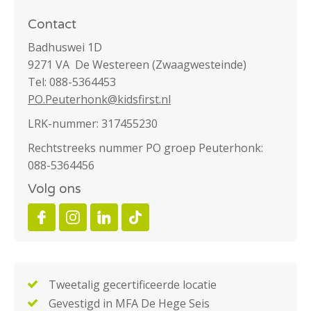
Contact
Badhuswei 1D
9271 VA De Westereen (Zwaagwesteinde)
Tel: 088-5364453
PO.Peuterhonk@kidsfirst.nl
LRK-nummer: 317455230
Rechtstreeks nummer PO groep Peuterhonk:
088-5364456
Volg ons
Tweetalig gecertificeerde locatie
Gevestigd in MFA De Hege Seis