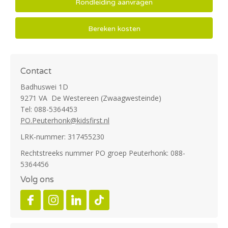
Rondleiding aanvragen
Bereken kosten
Contact
Badhuswei 1D
9271 VA De Westereen (Zwaagwesteinde)
Tel: 088-5364453
PO.Peuterhonk@kidsfirst.nl
LRK-nummer: 317455230
Rechtstreeks nummer PO groep Peuterhonk: 088-
5364456
Volg ons