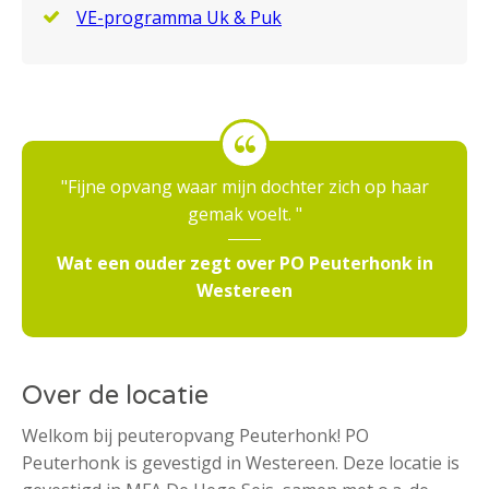
VE-programma Uk & Puk
Fijne opvang waar mijn dochter zich op haar
gemak voelt.
Wat een ouder zegt over PO Peuterhonk in
Westereen
Over de locatie
Welkom bij peuteropvang Peuterhonk! PO
Peuterhonk is gevestigd in Westereen. Deze locatie is