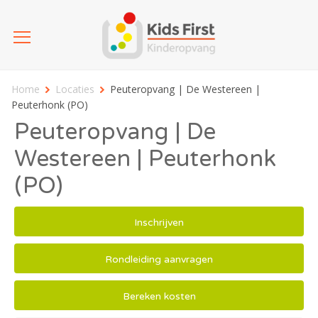
Home
Locaties
Peuteropvang | De Westereen |
Peuterhonk (PO)
Peuteropvang | De
Westereen | Peuterhonk
(PO)
Inschrijven
Rondleiding aanvragen
Bereken kosten