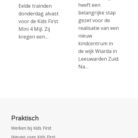
heeft een
Eelde trainden
belangrijke stap
donderdag alvast
gezet voor de
voor de Kids First
realisatie van een
Mini 4 Mijl. Zij
nieuw
kregen een…
kindcentrum in
de wijk Wiarda in
Leeuwarden Zuid.
Na…
Praktisch
Werken bij Kids First
Nieuws over Kids First