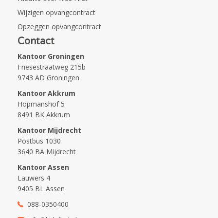
Wijzigen opvangcontract
Opzeggen opvangcontract
Contact
Kantoor Groningen
Friesestraatweg 215b
9743 AD Groningen
Kantoor Akkrum
Hopmanshof 5
8491 BK Akkrum
Kantoor Mijdrecht
Postbus 1030
3640 BA Mijdrecht
Kantoor Assen
Lauwers 4
9405 BL Assen
088-0350400