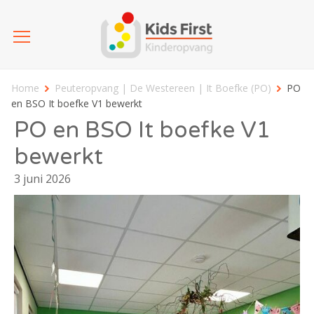
Home
Peuteropvang | De Westereen | It Boefke (PO)
PO
en BSO It boefke V1 bewerkt
PO en BSO It boefke V1
bewerkt
3 juni 2026