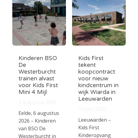
Kinderen BSO
Kids First
De
tekent
Westerburcht
koopcontract
trainen alvast
voor nieuw
voor Kids First
kindcentrum in
Mini 4 Mijl
wijk Wiarda in
Leeuwarden
7 augustus 2026
11 juni 2026
Eelde, 6 augustus
Leeuwarden –
2026 – Kinderen
Kids First
van BSO De
Kinderopvang
Westerburcht in