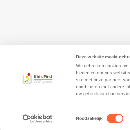
Deze website maakt gebru
We gebruiken cookies om c
bieden en om ons websitev
site met onze partners vo
combineren met andere inf
© Copyright - Kidsfirst
Privacy Policy
–
uw gebruik van hun servic
Toestemmingsselectie
Noodzakelijk