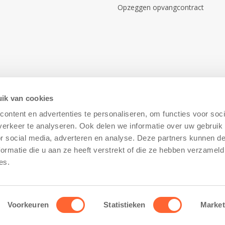
Opzeggen opvangcontract
ik van cookies
ontent en advertenties te personaliseren, om functies voor soci
erkeer te analyseren. Ook delen we informatie over uw gebruik
or social media, adverteren en analyse. Deze partners kunnen 
ormatie die u aan ze heeft verstrekt of die ze hebben verzameld
Disclaimer
–
Cookiebeleid
es.
Voorkeuren
Statistieken
Market