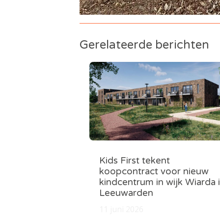
Gerelateerde berichten
Kids First tekent
koopcontract voor nieuw
kindcentrum in wijk Wiarda 
Leeuwarden
11 juni 2026