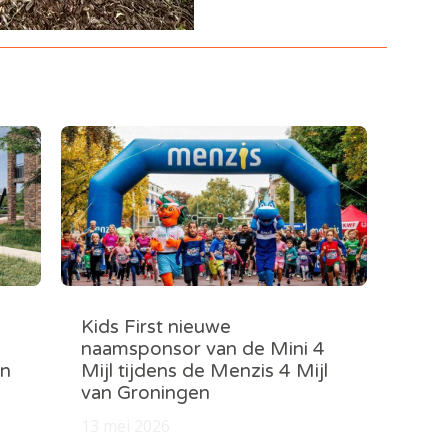
Kids First nieuwe
naamsponsor van de Mini 4
in
Mijl tijdens de Menzis 4 Mijl
van Groningen
13 mei 2026