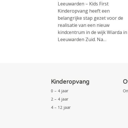
Leeuwarden – Kids First
Kinderopvang heeft een
belangrijke stap gezet voor de
realisatie van een nieuw
kindcentrum in de wijk Wiarda in
Leeuwarden Zuid. Na…
Kinderopvang
O
0 – 4 jaar
On
2 – 4 jaar
4 – 12 jaar