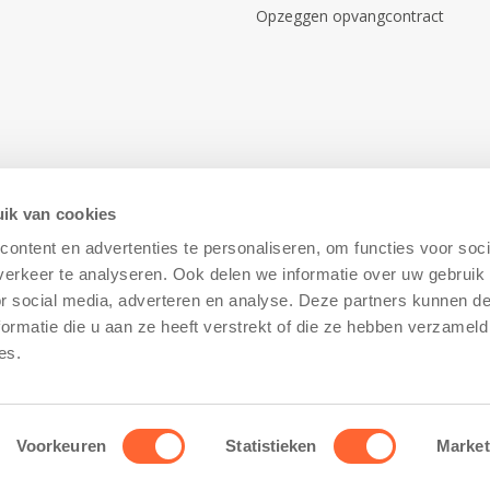
Opzeggen opvangcontract
ik van cookies
ontent en advertenties te personaliseren, om functies voor soci
erkeer te analyseren. Ook delen we informatie over uw gebruik
or social media, adverteren en analyse. Deze partners kunnen 
ormatie die u aan ze heeft verstrekt of die ze hebben verzameld
Disclaimer
–
Cookiebeleid
es.
Voorkeuren
Statistieken
Market