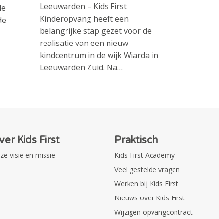
Leeuwarden – Kids First
de
Kinderopvang heeft een
de
belangrijke stap gezet voor de
realisatie van een nieuw
kindcentrum in de wijk Wiarda in
Leeuwarden Zuid. Na…
ver Kids First
Praktisch
ze visie en missie
Kids First Academy
Veel gestelde vragen
Werken bij Kids First
Nieuws over Kids First
Wijzigen opvangcontract