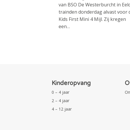
van BSO De Westerburcht in Eel
trainden donderdag alvast voor 
Kids First Mini 4 Mijl. Zij kregen
een…
Kinderopvang
O
0 – 4 jaar
On
2 – 4 jaar
4 – 12 jaar