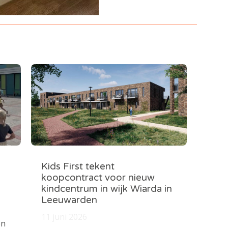
Kids First tekent
koopcontract voor nieuw
kindcentrum in wijk Wiarda in
Leeuwarden
11 juni 2026
en