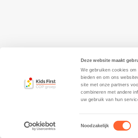
Deze website maakt gebru
We gebruiken cookies om c
bieden en om ons websitev
site met onze partners vo
combineren met andere inf
© Copyright - Kidsfirst
Privacy Policy
–
uw gebruik van hun servic
Toestemmingsselectie
Noodzakelijk