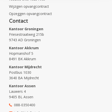
Wijzigen opvangcontract
Opzeggen opvangcontract
Contact
Kantoor Groningen
Friesestraatweg 215b
9743 AD Groningen
Kantoor Akkrum
Hopmanshof 5
8491 BK Akkrum
Kantoor Mijdrecht
Postbus 1030
3640 BA Mijdrecht
Kantoor Assen
Lauwers 4
9405 BL Assen
088-0350400