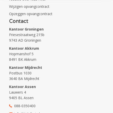
Wijzigen opvangcontract
Opzeggen opvangcontract
Contact
Kantoor Groningen
Friesestraatweg 215b
9743 AD Groningen
Kantoor Akkrum
Hopmanshof 5
8491 BK Akkrum
Kantoor Mijdrecht
Postbus 1030
3640 BA Mijdrecht
Kantoor Assen
Lauwers 4
9405 BL Assen
088-0350400