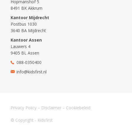
Hopmanshof 5
8491 BK Akkrum
Kantoor Mijdrecht
Postbus 1030
3640 BA Mijdrecht
Kantoor Assen
Lauwers 4
9405 BL Assen
088-0350400
info@kidsfirst.nl
Privacy Policy
–
Disclaimer
–
Cookiebeleid
© Copyright - Kidsfirst