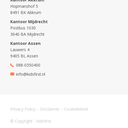
Hopmanshof 5
8491 BK Akkrum
Kantoor Mijdrecht
Postbus 1030
3640 BA Mijdrecht
Kantoor Assen
Lauwers 4
9405 BL Assen
088-0350400
info@kidsfirst.nl
Privacy Policy
–
Disclaimer
–
Cookiebeleid
© Copyright - Kidsfirst