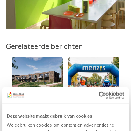
Gerelateerde berichten
Kids First
Kids First
Deze website maakt gebruik van cookies
tekent
nieuwe
We gebruiken cookies om content en advertenties te
koopcontract
naamsponsor