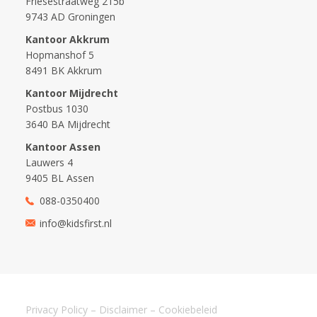
Friesestraatweg 215b
9743 AD Groningen
Kantoor Akkrum
Hopmanshof 5
8491 BK Akkrum
Kantoor Mijdrecht
Postbus 1030
3640 BA Mijdrecht
Kantoor Assen
Lauwers 4
9405 BL Assen
088-0350400
info@kidsfirst.nl
Privacy Policy
–
Disclaimer
–
Cookiebeleid