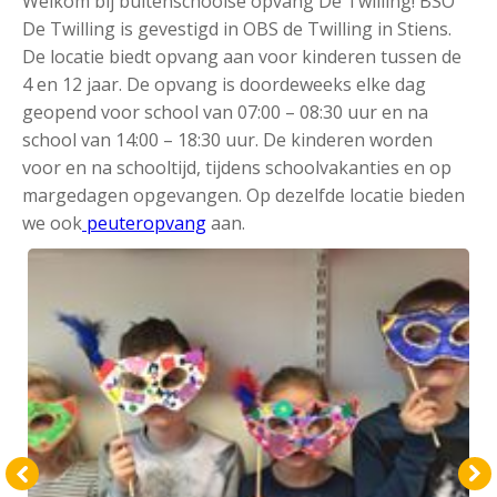
Welkom bij buitenschoolse opvang De Twilling! BSO
De Twilling is gevestigd in OBS de Twilling in Stiens.
De locatie biedt opvang aan voor kinderen tussen de
4 en 12 jaar. De opvang is doordeweeks elke dag
geopend voor school van 07:00 – 08:30 uur en na
school van 14:00 – 18:30 uur. De kinderen worden
voor en na schooltijd, tijdens schoolvakanties en op
margedagen opgevangen. Op dezelfde locatie bieden
we ook
peuteropvang
aan.