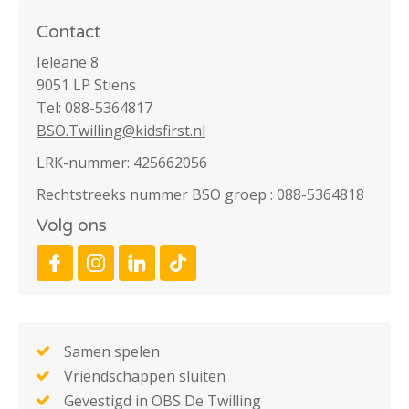
Contact
Ieleane 8
9051 LP Stiens
Tel: 088-5364817
BSO.Twilling@kidsfirst.nl
LRK-nummer: 425662056
Rechtstreeks nummer BSO groep : 088-5364818
Volg ons
Samen spelen
Vriendschappen sluiten
Gevestigd in OBS De Twilling