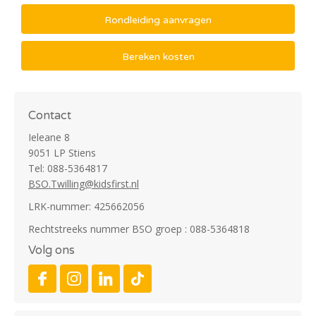
Rondleiding aanvragen
Bereken kosten
Contact
Ieleane 8
9051 LP Stiens
Tel: 088-5364817
BSO.Twilling@kidsfirst.nl
LRK-nummer: 425662056
Rechtstreeks nummer BSO groep : 088-5364818
Volg ons