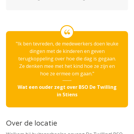
Ik ben tevreden, de medewerkers doen leuke
dingen met de kinderen en geven
terugkoppeling over hoe die dag is gegaan.
Ze denken mee met het kind hoe ze zijn en
hoe ze ermee om gaan.
Wat een ouder zegt over BSO De Twilling
in Stiens
Over de locatie