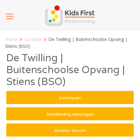
Home
Locaties
De Twilling | Buitenschoolse Opvang |
Stiens (BSO)
De Twilling |
Buitenschoolse Opvang |
Stiens (BSO)
Inschrijven
Rondleiding aanvragen
Bereken kosten