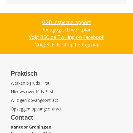
GGD inspectierapport
Pedagogisch werkplan
Volg BSO de Twilling op Facebook
Volg Kids First op Instagram
Praktisch
Werken bij Kids First
Nieuws over Kids First
Wijzigen opvangcontract
Opzeggen opvangcontract
Contact
Kantoor Groningen