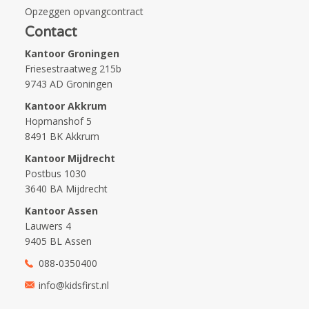
Opzeggen opvangcontract
Contact
Kantoor Groningen
Friesestraatweg 215b
9743 AD Groningen
Kantoor Akkrum
Hopmanshof 5
8491 BK Akkrum
Kantoor Mijdrecht
Postbus 1030
3640 BA Mijdrecht
Kantoor Assen
Lauwers 4
9405 BL Assen
088-0350400
info@kidsfirst.nl