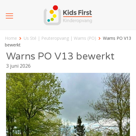
Home
Us Sté | Peuteropvang | Warns (PO)
Warns PO V13
bewerkt
Warns PO V13 bewerkt
3 juni 2026