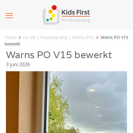
Home
Us Sté | Peuteropvang | Warns (PO)
Warns PO V15
bewerkt
Warns PO V15 bewerkt
3 juni 2026