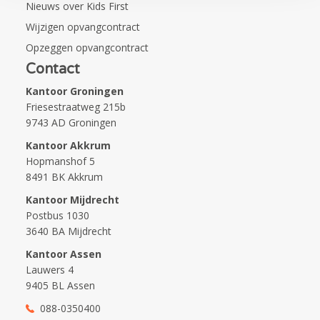
Nieuws over Kids First
Wijzigen opvangcontract
Opzeggen opvangcontract
Contact
Kantoor Groningen
Friesestraatweg 215b
9743 AD Groningen
Kantoor Akkrum
Hopmanshof 5
8491 BK Akkrum
Kantoor Mijdrecht
Postbus 1030
3640 BA Mijdrecht
Kantoor Assen
Lauwers 4
9405 BL Assen
088-0350400