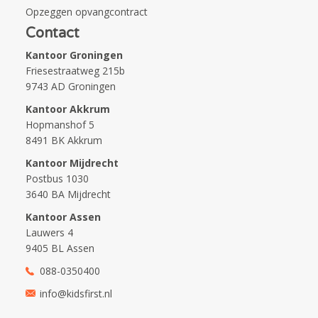
Opzeggen opvangcontract
Contact
Kantoor Groningen
Friesestraatweg 215b
9743 AD Groningen
Kantoor Akkrum
Hopmanshof 5
8491 BK Akkrum
Kantoor Mijdrecht
Postbus 1030
3640 BA Mijdrecht
Kantoor Assen
Lauwers 4
9405 BL Assen
088-0350400
info@kidsfirst.nl