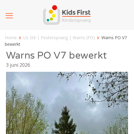
Home
Us Sté | Peuteropvang | Warns (PO)
Warns PO V7
bewerkt
Warns PO V7 bewerkt
3 juni 2026