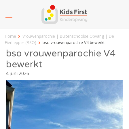
Home
Vrouwenparochie | Buitenschoolse Opvang | De
Fierljepper (BSO)
bso vrouwenparochie V4 bewerkt
bso vrouwenparochie V4
bewerkt
4 juni 2026