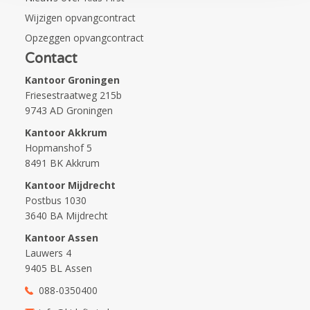
Wijzigen opvangcontract
Opzeggen opvangcontract
Contact
Kantoor Groningen
Friesestraatweg 215b
9743 AD Groningen
Kantoor Akkrum
Hopmanshof 5
8491 BK Akkrum
Kantoor Mijdrecht
Postbus 1030
3640 BA Mijdrecht
Kantoor Assen
Lauwers 4
9405 BL Assen
088-0350400