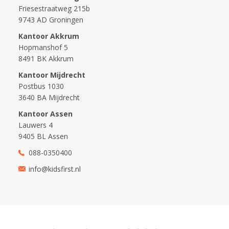
Friesestraatweg 215b
9743 AD Groningen
Kantoor Akkrum
Hopmanshof 5
8491 BK Akkrum
Kantoor Mijdrecht
Postbus 1030
3640 BA Mijdrecht
Kantoor Assen
Lauwers 4
9405 BL Assen
088-0350400
info@kidsfirst.nl