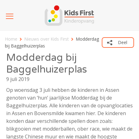
Home
Nieuws over Kids First
Modderdag
Deel
bij Baggelhuizerplas
Modderdag bij
Baggelhuizerplas
9 juli 2019
Op woensdag 3 juli hebben de kinderen in Assen
genoten van ‘hun’ jaarlijkse Modderdag bij de
Baggelhuizerplas. Alle kinderen van de opvanglocaties
in Assen en Bovensmilde kwamen hier. De kinderen
konden daar verschillende spellen doen zoals:
blikgooien met modderballen, ober race, wie maakt de
langste Chinese muur en wie maakt de hoogste