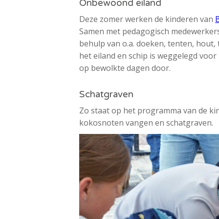
Onbewoond eiland
Deze zomer werken de kinderen van
B
Samen met pedagogisch medewerkers 
behulp van o.a. doeken, tenten, hout,
het eiland en schip is weggelegd voor 
op bewolkte dagen door.
Schatgraven
Zo staat op het programma van de k
kokosnoten vangen en schatgraven.