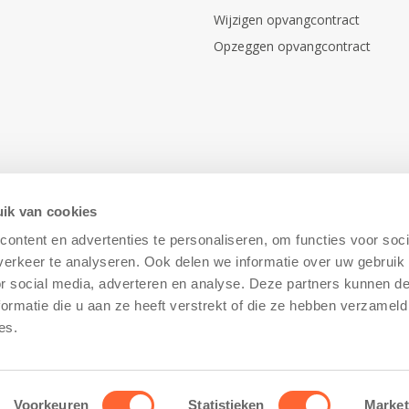
Wijzigen opvangcontract
Opzeggen opvangcontract
ik van cookies
ontent en advertenties te personaliseren, om functies voor soci
erkeer te analyseren. Ook delen we informatie over uw gebruik
or social media, adverteren en analyse. Deze partners kunnen 
ormatie die u aan ze heeft verstrekt of die ze hebben verzameld
Disclaimer
–
Cookiebeleid
es.
Voorkeuren
Statistieken
Market