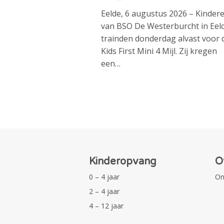
Eelde, 6 augustus 2026 – Kinder
van BSO De Westerburcht in Eel
trainden donderdag alvast voor 
Kids First Mini 4 Mijl. Zij kregen
een…
Kinderopvang
O
0 – 4 jaar
On
2 – 4 jaar
4 – 12 jaar