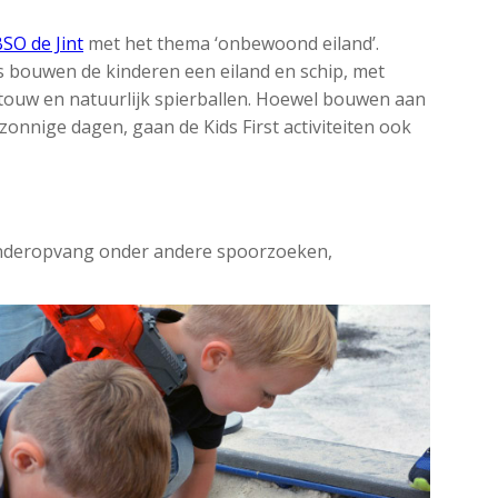
SO de Jint
met het thema ‘onbewoond eiland’.
bouwen de kinderen een eiland en schip, met
 touw en natuurlijk spierballen. Hoewel bouwen aan
zonnige dagen, gaan de Kids First activiteiten ook
inderopvang onder andere spoorzoeken,