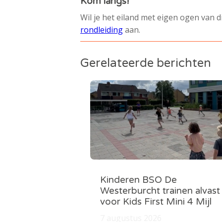
Kom langs!
Wil je het eiland met eigen ogen van 
rondleiding
aan.
Gerelateerde berichten
Kinderen BSO De
Westerburcht trainen alvast
voor Kids First Mini 4 Mijl
7 augustus 2026