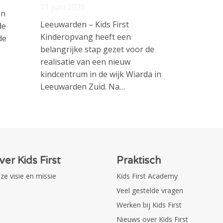
11 juni 2026
en
Leeuwarden – Kids First
de
Kinderopvang heeft een
de
belangrijke stap gezet voor de
realisatie van een nieuw
kindcentrum in de wijk Wiarda in
Leeuwarden Zuid. Na…
ver Kids First
Praktisch
ze visie en missie
Kids First Academy
Veel gestelde vragen
Werken bij Kids First
Nieuws over Kids First