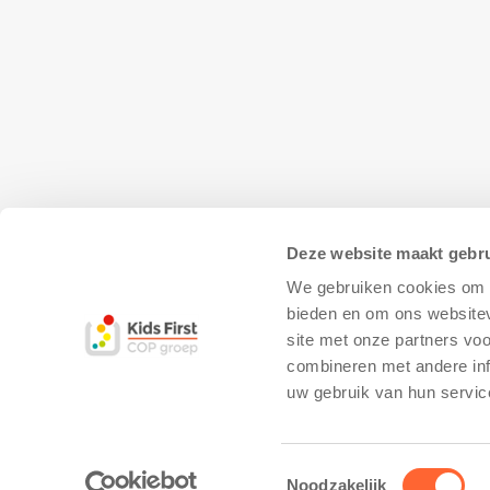
Deze website maakt gebru
We gebruiken cookies om c
bieden en om ons websitev
site met onze partners vo
combineren met andere inf
© Copyright - Kidsfirst
Privacy Policy
–
uw gebruik van hun servic
Toestemmingsselectie
Noodzakelijk