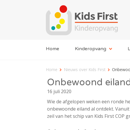
Home
Kinderopvang
L
Home
Nieuws over Kids First
Onbewoond
Onbewoond eiland 
16 juli 2020
Wie de afgelopen weken een ronde hee
onbewoonde eiland al ontdekt. Vanuit 
zeil van het schip van Kids First COP 