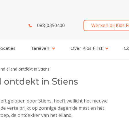
088-0350400
Werken bij Kids F
ocaties
Tarieven
Over Kids First
Co
 eiland ontdekt in Stiens
ontdekt in Stiens
ft gelopen door Stiens, heeft wellicht het nieuwe
de verte prijkt op zonnige dagen de mast en het
groep, de ontdekker van het eiland.