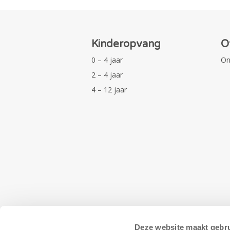
Kinderopvang
O
0 – 4 jaar
On
2 – 4 jaar
4 – 12 jaar
Deze website maakt gebru