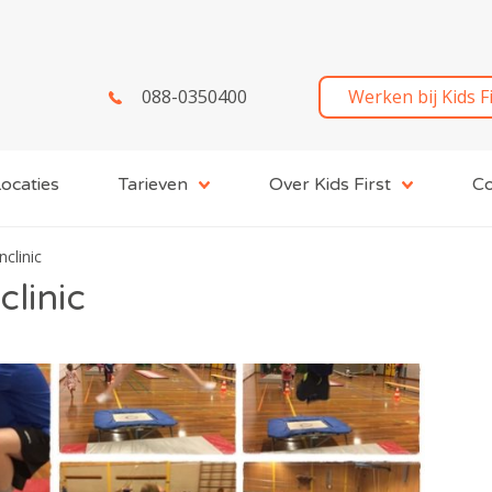
088-0350400
Werken bij Kids F
ocaties
Tarieven
Over Kids First
Co
nclinic
clinic