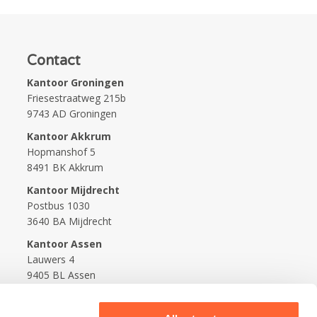
Contact
Kantoor Groningen
Friesestraatweg 215b
9743 AD Groningen
Kantoor Akkrum
Hopmanshof 5
8491 BK Akkrum
Kantoor Mijdrecht
Postbus 1030
3640 BA Mijdrecht
Kantoor Assen
Lauwers 4
9405 BL Assen
088-0350400