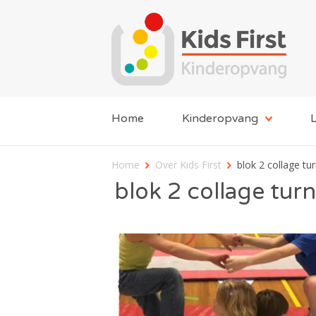
Home
Kinderopvang
L
Home
Over Kids First
blok 2 collage tur
blok 2 collage turn