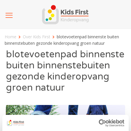
Home
Over Kids First
blotevoetenpad binnenste buiten
binnenstebuiten gezonde kinderopvang groen natuur
blotevoetenpad binnenste
buiten binnenstebuiten
gezonde kinderopvang
groen natuur