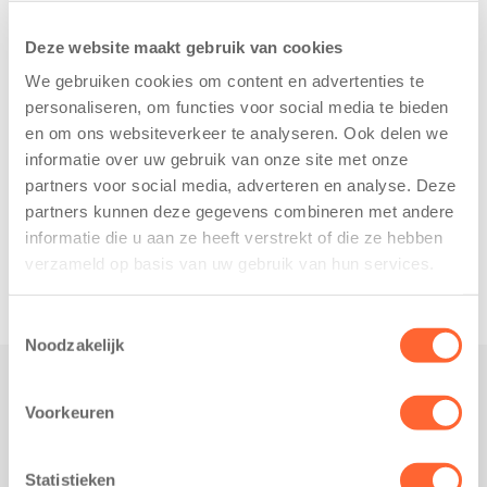
Deze website maakt gebruik van cookies
We gebruiken cookies om content en advertenties te
personaliseren, om functies voor social media te bieden
en om ons websiteverkeer te analyseren. Ook delen we
informatie over uw gebruik van onze site met onze
partners voor social media, adverteren en analyse. Deze
partners kunnen deze gegevens combineren met andere
informatie die u aan ze heeft verstrekt of die ze hebben
verzameld op basis van uw gebruik van hun services.
Toestemmingsselectie
Noodzakelijk
Voorkeuren
Praktisch
Werken bij Kids First
Statistieken
Nieuws over Kids First