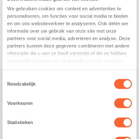
We gebruiken cookies om content en advertenties te
personaliseren, om functies voor social media te bieden
en om ons websiteverkeer te analyseren. Ook delen we
informatie over uw gebruik van onze site met onze
partners voor social media, adverteren en analyse. Deze
partners kunnen deze gegevens combineren met andere
informatie die u aan ze heeft verstrekt of die ze hebben
verzameld op basis van uw gebruik van hun services.
Toestemmingsselectie
Noodzakelijk
Praktisch
Werken bij Kids First
Voorkeuren
Nieuws over Kids First
Wijzigen opvangcontract
Statistieken
Opzeggen opvangcontract
Contact