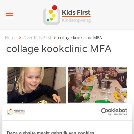
Home
Over Kids First
collage kookclinic MFA
collage kookclinic MFA
Deze website maakt gebruik van cookies