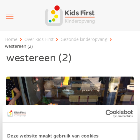
Home
Over Kids First
Gezonde kinderopvang
westereen (2)
westereen (2)
Deze website maakt gebruik van cookies