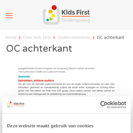
Home
Over Kids First
Oudercommissie
OC achterkant
OC achterkant
Deze website maakt gebruik van cookies