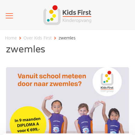
Home
Over Kids First
zwemles
zwemles