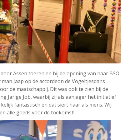
 door Assen toeren en bij de opening van haar BSO
 man Jaap op de accordeon de Vogeltjesdans
or de maatschappij. Dit was ook te zien bij de
g Jarige Job, waarbij zij als aanjager het initiatief
lijk fantastisch en dat siert haar als mens. Wij
n alle goeds voor de toekomst!