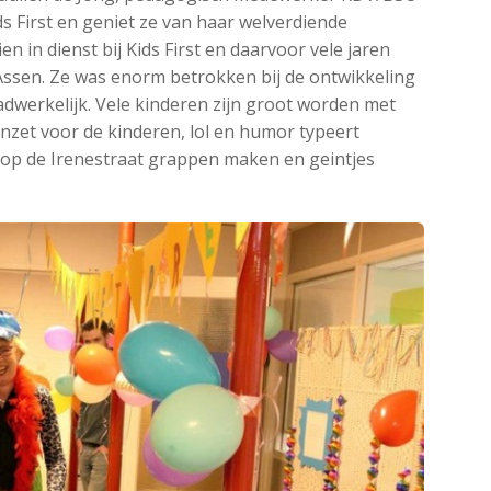
s First en geniet ze van haar welverdiende
n in dienst bij Kids First en daarvoor vele jaren
n Assen. Ze was enorm betrokken bij de ontwikkeling
adwerkelijk. Vele kinderen zijn groot worden met
inzet voor de kinderen, lol en humor typeert
n op de Irenestraat grappen maken en geintjes