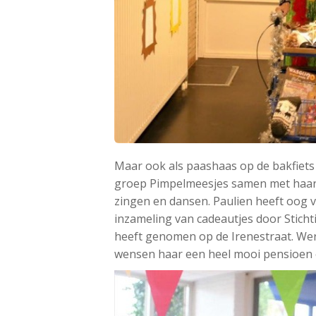
Maar ook als paashaas op de bakfiets
groep Pimpelmeesjes samen met haar
zingen en dansen. Paulien heeft oog vo
inzameling van cadeautjes door Stichtin
heeft genomen op de Irenestraat. Werke
wensen haar een heel mooi pensioen e