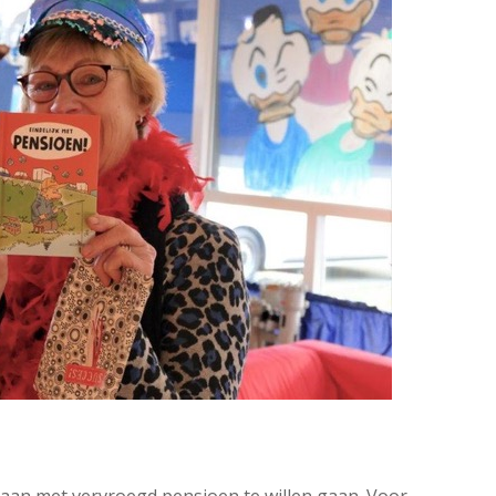
aan met vervroegd pensioen te willen gaan. Voor