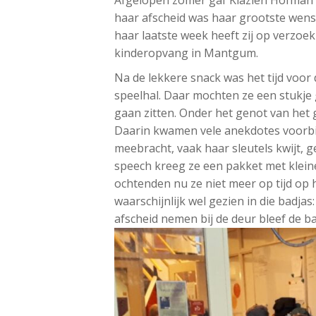
haar afscheid was haar grootste wens
haar laatste week heeft zij op verzoe
kinderopvang in Mantgum.
Na de lekkere snack was het tijd voor
speelhal. Daar mochten ze een stukje
gaan zitten. Onder het genot van het
Daarin kwamen vele anekdotes voorbij 
meebracht, vaak haar sleutels kwijt, 
speech kreeg ze een pakket met klein
ochtenden nu ze niet meer op tijd op 
waarschijnlijk wel gezien in die badjas:
afscheid nemen bij de deur bleef de ba