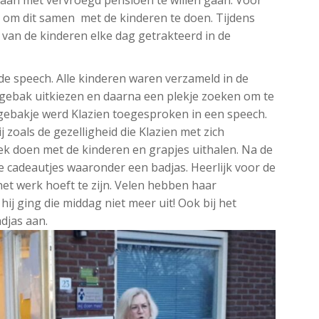
 om dit samen met de kinderen te doen. Tijdens
k van de kinderen elke dag getrakteerd in de
 de speech. Alle kinderen waren verzameld in de
 gebak uitkiezen en daarna een plekje zoeken om te
 gebakje werd Klazien toegesproken in een speech.
zoals de gezelligheid die Klazien met zich
gek doen met de kinderen en grapjes uithalen. Na de
e cadeautjes waaronder een badjas. Heerlijk voor de
het werk hoeft te zijn. Velen hebben haar
 hij ging die middag niet meer uit! Ook bij het
djas aan.