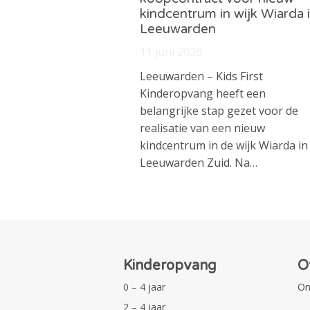
kindcentrum in wijk Wiarda 
Leeuwarden
11 juni 2026
Leeuwarden – Kids First
Kinderopvang heeft een
belangrijke stap gezet voor de
realisatie van een nieuw
kindcentrum in de wijk Wiarda in
Leeuwarden Zuid. Na…
Kinderopvang
O
0 – 4 jaar
On
2 – 4 jaar