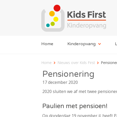
Home
Kinderopvang
L
Home
Nieuws over Kids First
Pensione
Pensionering
17 december 2020
2020 sluiten we af met twee pensioner
Paulien met pensioen!
Op donderdag 19 november jl. heeft 