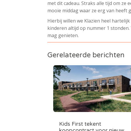
met dit cadeau. Straks alle tijd om ze 
mooie middag waar ze erg van heeft ge
Hierbij willen we Klazien heel hartelijk
kinderen altijd op nummer 1 stonden.
mag genieten.
Gerelateerde berichten
Kids First tekent
koopcontract voor nieuw