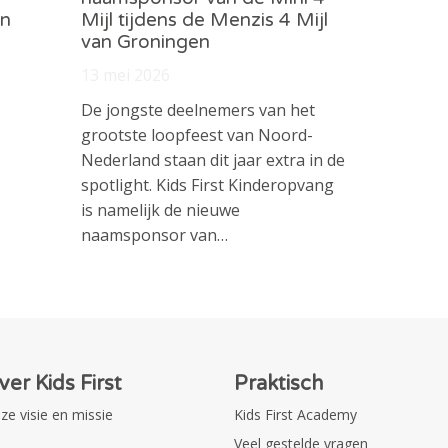
in
Mijl tijdens de Menzis 4 Mijl
van Groningen
13 mei 2026
De jongste deelnemers van het
grootste loopfeest van Noord-
Nederland staan dit jaar extra in de
spotlight. Kids First Kinderopvang
is namelijk de nieuwe
naamsponsor van…
ver Kids First
Praktisch
ze visie en missie
Kids First Academy
Veel gestelde vragen