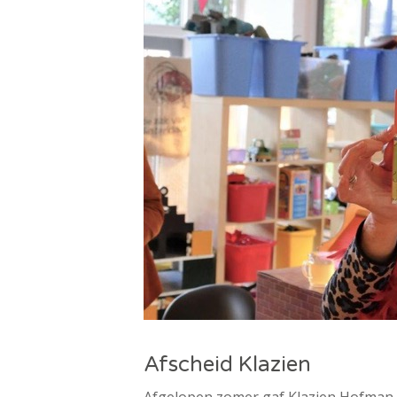
Afscheid Klazien
Afgelopen zomer gaf Klazien Hofman 