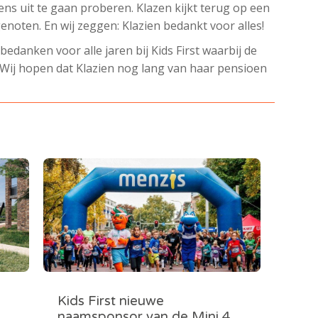
eens uit te gaan proberen. Klazen kijkt terug op een
noten. En wij zeggen: Klazien bedankt voor alles!
 bedanken voor alle jaren bij Kids First waarbij de
 Wij hopen dat Klazien nog lang van haar pensioen
Kids First nieuwe
naamsponsor van de Mini 4