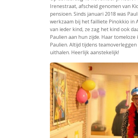
Irenestraat, afscheid genomen van Kid
pensioen. Sinds januari 2018 was Paulie
werkzaam bij het failliete Pinokkio i
van ieder kind, ze zag het kind ook da
Paulien aan hun zijde. Haar tomeloze 
Paulien. Altijd tijdens teamoverlegge
uithalen. Heerlijk aanstekelijk!