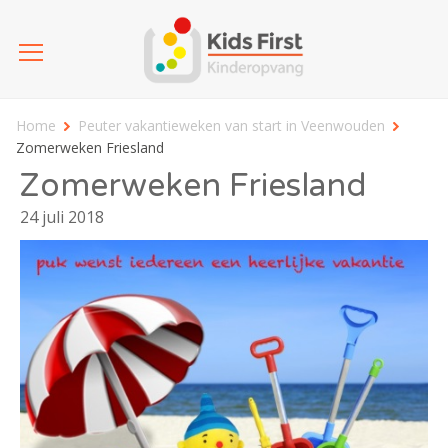
Home
Peuter vakantieweken van start in Veenwouden
Zomerweken Friesland
Zomerweken Friesland
24 juli 2018