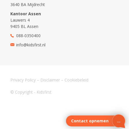
3640 BA Mijdrecht
Kantoor Assen
Lauwers 4
9405 BL Assen
088-0350400
info@kidsfirst.nl
Privacy Policy
–
Disclaimer
–
Cookiebeleid
© Copyright - Kidsfirst
Contact opnemen