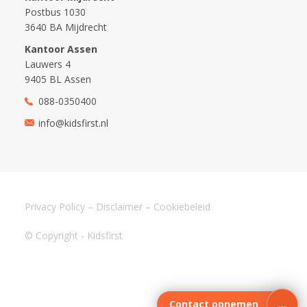
Postbus 1030
3640 BA Mijdrecht
Kantoor Assen
Lauwers 4
9405 BL Assen
088-0350400
info@kidsfirst.nl
Privacy Policy
–
Disclaimer
–
Cookiebeleid
© Copyright - Kidsfirst
Contact opnemen