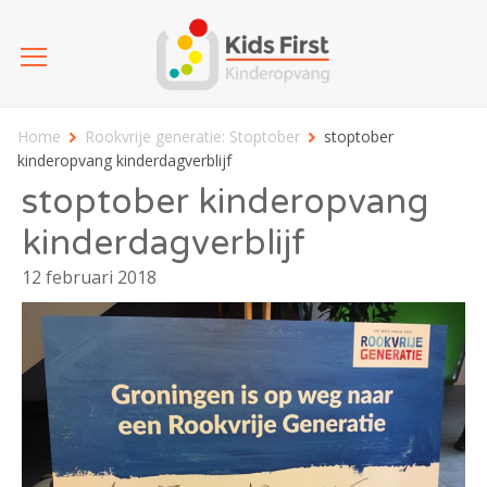
Home
Rookvrije generatie: Stoptober
stoptober
kinderopvang kinderdagverblijf
stoptober kinderopvang
kinderdagverblijf
12 februari 2018