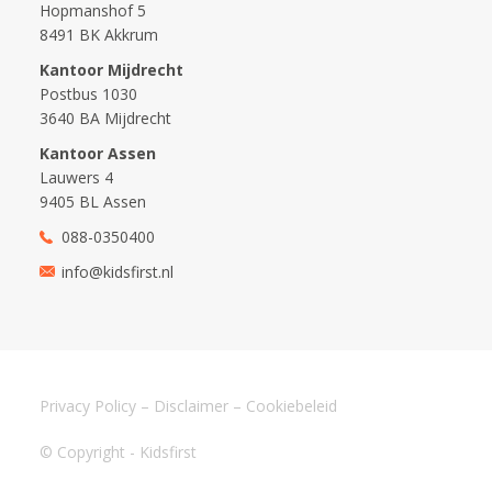
Hopmanshof 5
8491 BK Akkrum
Kantoor Mijdrecht
Postbus 1030
3640 BA Mijdrecht
Kantoor Assen
Lauwers 4
9405 BL Assen
088-0350400
info@kidsfirst.nl
Privacy Policy
–
Disclaimer
–
Cookiebeleid
© Copyright - Kidsfirst