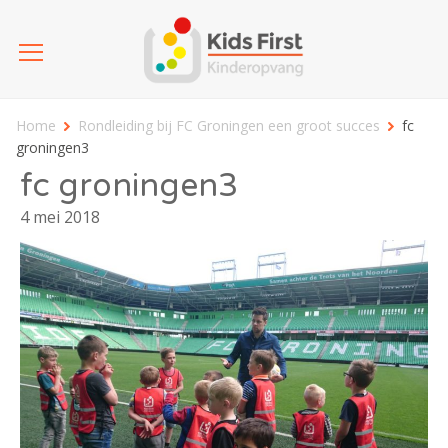
Home
Rondleiding bij FC Groningen een groot succes
fc
groningen3
fc groningen3
4 mei 2018