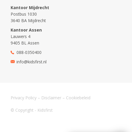
Kantoor Mijdrecht
Postbus 1030
3640 BA Mijdrecht
Kantoor Assen
Lauwers 4
9405 BL Assen
088-0350400
info@kidsfirst.nl
Privacy Policy
–
Disclaimer
–
Cookiebeleid
© Copyright - Kidsfirst