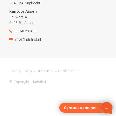
3640 BA Mijdrecht
Kantoor Assen
Lauwers 4
9405 BL Assen
088-0350400
info@kidsfirst.nl
Privacy Policy
–
Disclaimer
–
Cookiebeleid
© Copyright - Kidsfirst
Contact opnemen