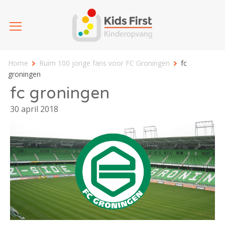
Home
Ruim 100 jonge fans voor FC Groningen
fc
groningen
fc groningen
30 april 2018