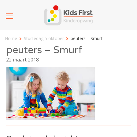
Home
Studiedag 5 oktober
peuters – Smurf
peuters – Smurf
22 maart 2018