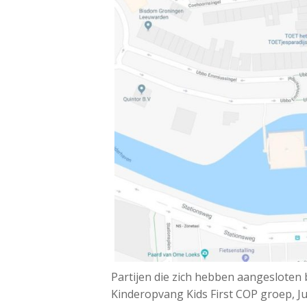
Partijen die zich hebben aangesloten 
Kinderopvang Kids First COP groep, J