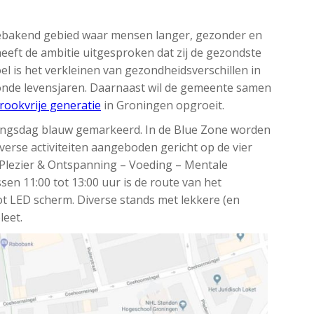
gebakend gebied waar mensen langer, gezonder en
eeft de ambitie uitgesproken dat zij de gezondste
el is het verkleinen van gezondheidsverschillen in
onde levensjaren. Daarnaast wil de gemeente samen
rookvrije generatie
in Groningen opgroeit.
ngsdag blauw gemarkeerd. In de Blue Zone worden
diverse activiteiten aangeboden gericht op de vier
 Plezier & Ontspanning – Voeding – Mentale
en 11:00 tot 13:00 uur is de route van het
oot LED scherm. Diverse stands met lekkere (en
eet.