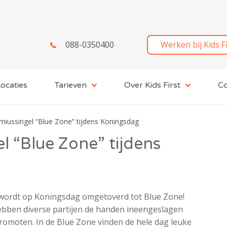
088-0350400
Werken bij Kids F
ocaties
Tarieven
Over Kids First
Co
iussingel “Blue Zone” tijdens Koningsdag
 “Blue Zone” tijdens
wordt op Koningsdag omgetoverd tot Blue Zone!
hebben diverse partijen de handen ineengeslagen
romoten. In de Blue Zone vinden de hele dag leuke