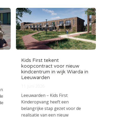
Kids First tekent
koopcontract voor nieuw
kindcentrum in wijk Wiarda in
Leeuwarden
11 juni 2026
en
Leeuwarden – Kids First
de
Kinderopvang heeft een
de
belangrijke stap gezet voor de
realisatie van een nieuw