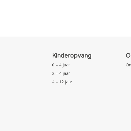
Kinderopvang
O
0 – 4 jaar
On
2 – 4 jaar
4 – 12 jaar