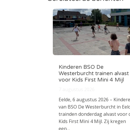
Kinderen BSO De
Westerburcht trainen alvast
voor Kids First Mini 4 Mijl
7 augustus 2026
Eelde, 6 augustus 2026 – Kinder
van BSO De Westerburcht in Eel
trainden donderdag alvast voor 
Kids First Mini 4 Mijl. Zij kregen
een…