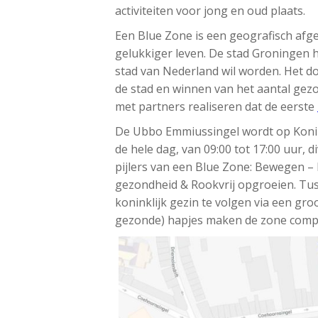
activiteiten voor jong en oud plaats.
Een Blue Zone is een geografisch af
gelukkiger leven. De stad Groningen h
stad van Nederland wil worden. Het do
de stad en winnen van het aantal gez
met partners realiseren dat de eerste
De Ubbo Emmiussingel wordt op Koni
de hele dag, van 09:00 tot 17:00 uur, 
pijlers van een Blue Zone: Bewegen –
gezondheid & Rookvrij opgroeien. Tuss
koninklijk gezin te volgen via een gr
gezonde) hapjes maken de zone compl