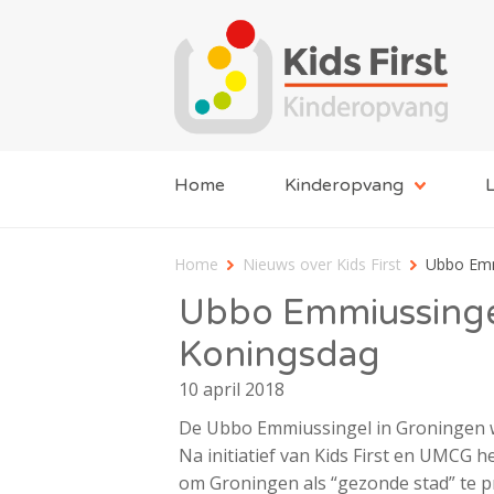
Home
Kinderopvang
L
Home
Nieuws over Kids First
Ubbo Emm
Ubbo Emmiussingel
Koningsdag
10 april 2018
De Ubbo Emmiussingel in Groningen 
Na initiatief van Kids First en UMCG 
om Groningen als “gezonde stad” te p