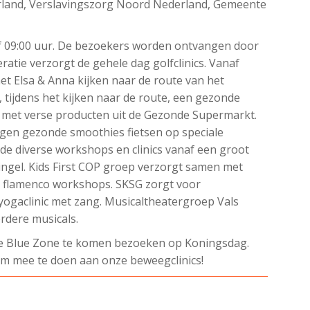
land, Verslavingszorg Noord Nederland, Gemeente
naf 09:00 uur. De bezoekers worden ontvangen door
atie verzorgt de gehele dag golfclinics. Vanaf
 Elsa & Anna kijken naar de route van het
 tijdens het kijken naar de route, een gezonde
n met verse producten uit de Gezonde Supermarkt.
gen gezonde smoothies fietsen op speciale
 de diverse workshops en clinics vanaf een groot
gel. Kids First COP groep verzorgt samen met
n flamenco workshops. SKSG zorgt voor
ogaclinic met zang. Musicaltheatergroep Vals
rdere musicals.
ze Blue Zone te komen bezoeken op Koningsdag.
om mee te doen aan onze beweegclinics!