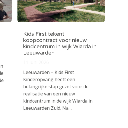
Kids First tekent
koopcontract voor nieuw
kindcentrum in wijk Wiarda in
Leeuwarden
11 juni 2026
en
Leeuwarden – Kids First
de
Kinderopvang heeft een
de
belangrijke stap gezet voor de
realisatie van een nieuw
kindcentrum in de wijk Wiarda in
Leeuwarden Zuid. Na…