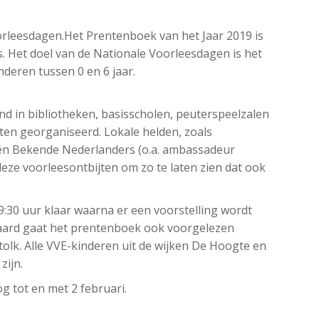
rleesdagen.Het Prentenboek van het Jaar 2019 is
. Het doel van de Nationale Voorleesdagen is het
deren tussen 0 en 6 jaar.
nd in bibliotheken, basisscholen, peuterspeelzalen
ten georganiseerd. Lokale helden, zoals
 én Bekende Nederlanders (o.a. ambassadeur
eze voorleesontbijten om zo te laten zien dat ook
 9:30 uur klaar waarna er een voorstelling wordt
aard gaat het prentenboek ook voorgelezen
lk. Alle VVE-kinderen uit de wijken De Hoogte en
zijn.
 tot en met 2 februari.