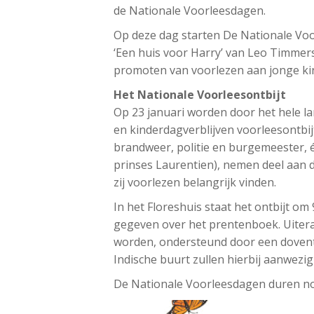
de Nationale Voorleesdagen.
Op deze dag starten De Nationale Voo
‘Een huis voor Harry’ van Leo Timmers
promoten van voorlezen aan jonge kin
Het Nationale Voorleesontbijt
Op 23 januari worden door het hele la
en kinderdagverblijven voorleesontbij
brandweer, politie en burgemeester,
prinses Laurentien), nemen deel aan d
zij voorlezen belangrijk vinden.
In het Floreshuis staat het ontbijt om
gegeven over het prentenboek. Uiter
worden, ondersteund door een dovento
Indische buurt zullen hierbij aanwezig 
De Nationale Voorleesdagen duren nog