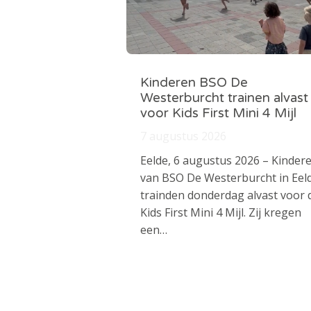
Kinderen BSO De
Westerburcht trainen alvast
voor Kids First Mini 4 Mijl
7 augustus 2026
Eelde, 6 augustus 2026 – Kinder
van BSO De Westerburcht in Eel
trainden donderdag alvast voor 
Kids First Mini 4 Mijl. Zij kregen
een…