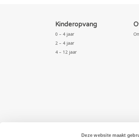
Kinderopvang
O
0 – 4 jaar
On
2 – 4 jaar
4 – 12 jaar
Deze website maakt gebru