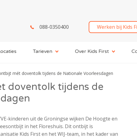
088-0350400
Werken bij Kids F
ocaties
Tarieven
Over Kids First
Co
ntbijt mét doventolk tijdens de Nationale Voorleesdagen
t doventolk tijdens de
sdagen
VVE-kinderen uit de Groningse wijken De Hoogte en
sontbijt in het Floreshuis. Dit ontbijt is
satie Kids First en het WIJ-team, in het kader van