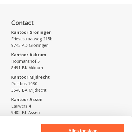
Contact
Kantoor Groningen
Friesestraatweg 215b
9743 AD Groningen
Kantoor Akkrum
Hopmanshof 5
8491 BK Akkrum
Kantoor Mijdrecht
Postbus 1030
3640 BA Mijdrecht
Kantoor Assen
Lauwers 4
9405 BL Assen
088-0350400
Alles toestaan
info@kidsfirst.nl