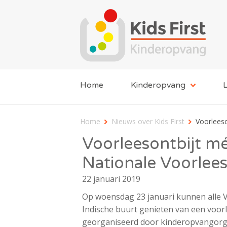
Home
Kinderopvang
L
Home
Nieuws over Kids First
Voorleeso
Voorleesontbijt mé
Nationale Voorlee
22 januari 2019
Op woensdag 23 januari kunnen alle 
Indische buurt genieten van een voorlee
georganiseerd door kinderopvangorgani