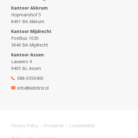
Kantoor Akkrum
Hopmanshof 5
8491 BK Akkrum
Kantoor Mijdrecht
Postbus 1030
3640 BA Mijdrecht
Kantoor Assen
Lauwers 4
9405 BL Assen
088-0350400
info@kidsfirst.nl
Privacy Policy
–
Disclaimer
–
Cookiebeleid