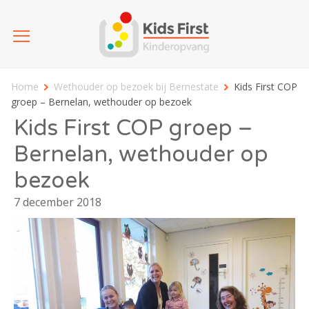
Home
Wethouder op bezoek bij Bernestate
Kids First COP
groep – Bernelan, wethouder op bezoek
Kids First COP groep –
Bernelan, wethouder op
bezoek
7 december 2018