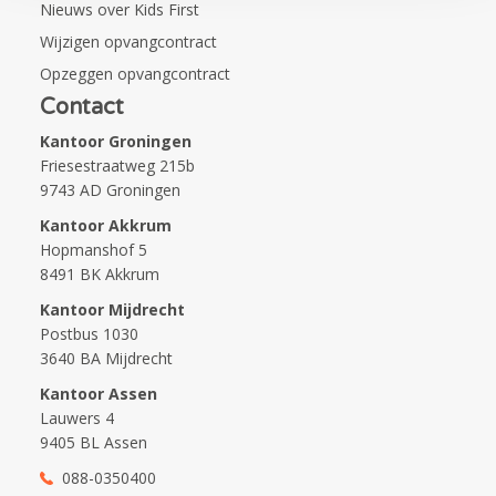
Nieuws over Kids First
Wijzigen opvangcontract
Opzeggen opvangcontract
Contact
Kantoor Groningen
Friesestraatweg 215b
9743 AD Groningen
Kantoor Akkrum
Hopmanshof 5
8491 BK Akkrum
Kantoor Mijdrecht
Postbus 1030
3640 BA Mijdrecht
Kantoor Assen
Lauwers 4
9405 BL Assen
088-0350400