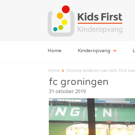
Home
Kinderopvang
L
Home
Drentse kinderen van Kids First na
fc groningen
31 oktober 2019