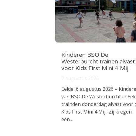
Kinderen BSO De
Westerburcht trainen alvast
voor Kids First Mini 4 Mijl
7 augustus 2026
Eelde, 6 augustus 2026 – Kinder
van BSO De Westerburcht in Eel
trainden donderdag alvast voor 
Kids First Mini 4 Mijl. Zij kregen
een…