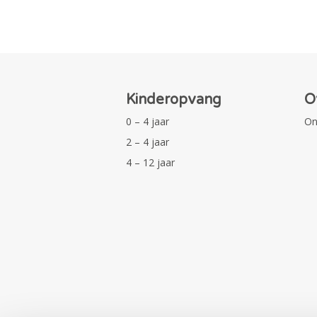
Kinderopvang
O
0 – 4 jaar
On
2 – 4 jaar
4 – 12 jaar