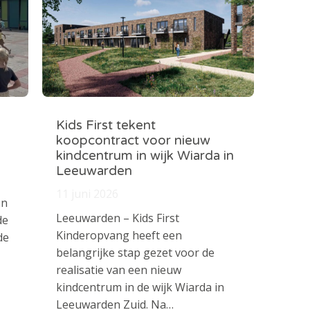
Kids First tekent
koopcontract voor nieuw
kindcentrum in wijk Wiarda in
Leeuwarden
11 juni 2026
en
Leeuwarden – Kids First
de
Kinderopvang heeft een
de
belangrijke stap gezet voor de
realisatie van een nieuw
kindcentrum in de wijk Wiarda in
Leeuwarden Zuid. Na…