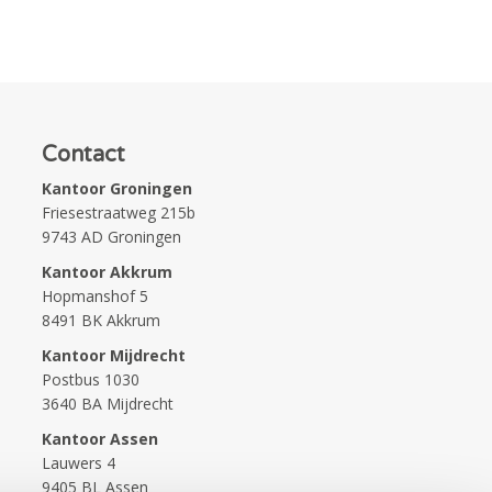
Contact
Kantoor Groningen
Friesestraatweg 215b
9743 AD Groningen
Kantoor Akkrum
Hopmanshof 5
8491 BK Akkrum
Kantoor Mijdrecht
Postbus 1030
3640 BA Mijdrecht
Kantoor Assen
Lauwers 4
9405 BL Assen