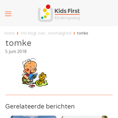
Home
Emi blogt over…meertaligheid
tomke
tomke
5 juni 2018
Gerelateerde berichten