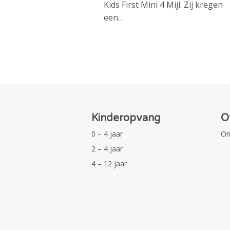
Kids First Mini 4 Mijl. Zij kregen
een…
Kinderopvang
O
0 – 4 jaar
On
2 – 4 jaar
4 – 12 jaar