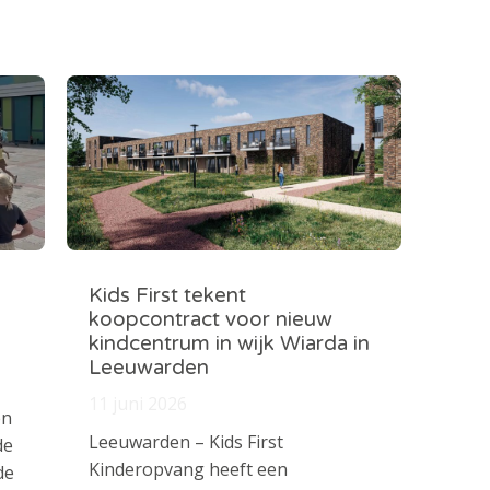
Kids First tekent
koopcontract voor nieuw
kindcentrum in wijk Wiarda in
Leeuwarden
11 juni 2026
en
Leeuwarden – Kids First
de
Kinderopvang heeft een
de