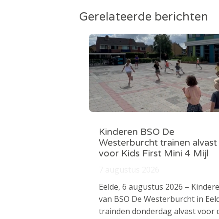
Gerelateerde berichten
Kinderen BSO De
Westerburcht trainen alvast
voor Kids First Mini 4 Mijl
7 augustus 2026
Eelde, 6 augustus 2026 – Kinder
van BSO De Westerburcht in Eel
trainden donderdag alvast voor 